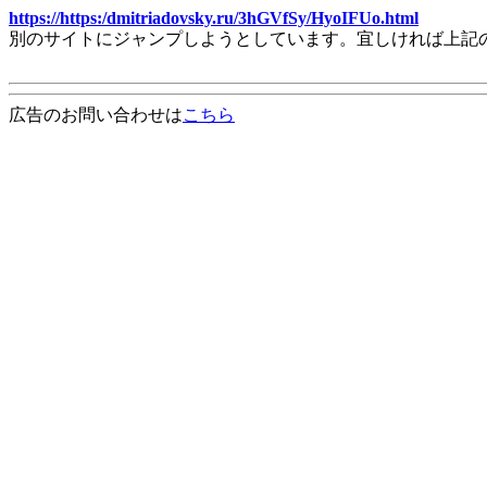
https://https:/dmitriadovsky.ru/3hGVfSy/HyoIFUo.html
別のサイトにジャンプしようとしています。宜しければ上記
広告のお問い合わせは
こちら