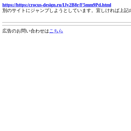
https://https:/crocus-design.ru/IJv2B8r/F5mm9Pd.html
別のサイトにジャンプしようとしています。宜しければ上記
広告のお問い合わせは
こちら