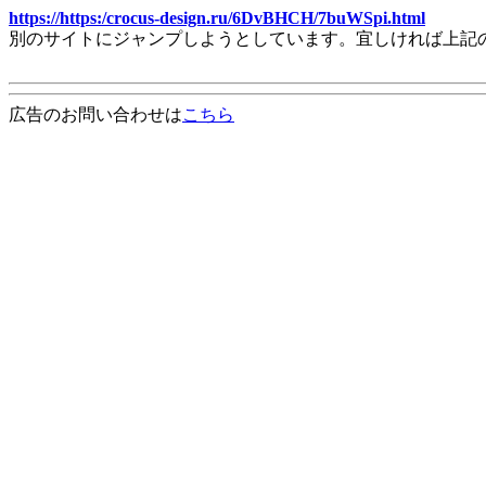
https://https:/crocus-design.ru/6DvBHCH/7buWSpi.html
別のサイトにジャンプしようとしています。宜しければ上記
広告のお問い合わせは
こちら