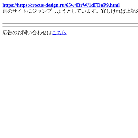
https://https:/crocus-design.ru/65w4BrW/1dFDoP9.html
別のサイトにジャンプしようとしています。宜しければ上記
広告のお問い合わせは
こちら