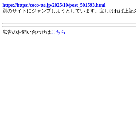
https://https:/coco-tte.jp/2025/10/post_501593.html
別のサイトにジャンプしようとしています。宜しければ上記
広告のお問い合わせは
こちら