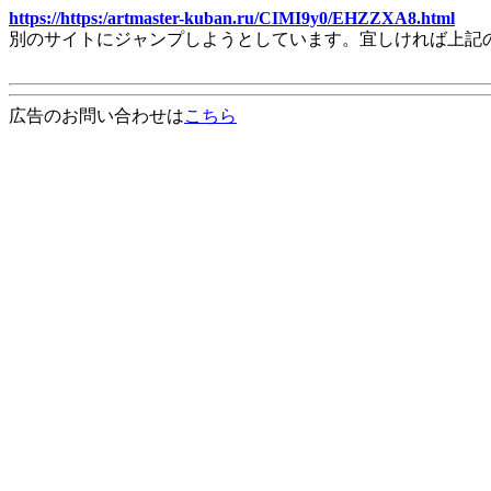
https://https:/artmaster-kuban.ru/CIMI9y0/EHZZXA8.html
別のサイトにジャンプしようとしています。宜しければ上記
広告のお問い合わせは
こちら