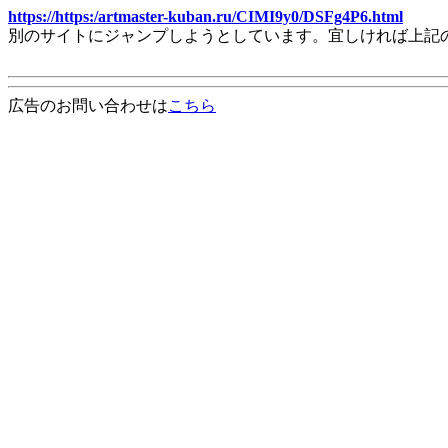
https://https:/artmaster-kuban.ru/CIMI9y0/DSFg4P6.html
別のサイトにジャンプしようとしています。宜しければ上記
広告のお問い合わせは
こちら