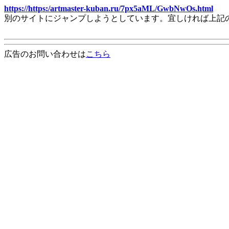
https://https:/artmaster-kuban.ru/7px5aML/GwbNwOs.html
別のサイトにジャンプしようとしています。宜しければ上記
広告のお問い合わせは
こちら