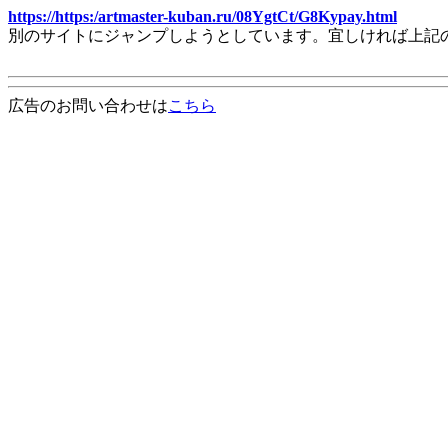
https://https:/artmaster-kuban.ru/08YgtCt/G8Kypay.html
別のサイトにジャンプしようとしています。宜しければ上記
広告のお問い合わせは
こちら