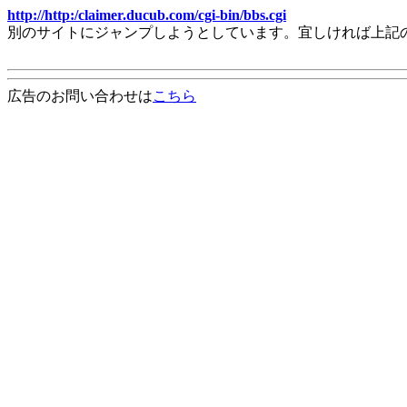
http://http:/claimer.ducub.com/cgi-bin/bbs.cgi
別のサイトにジャンプしようとしています。宜しければ上記
広告のお問い合わせは
こちら