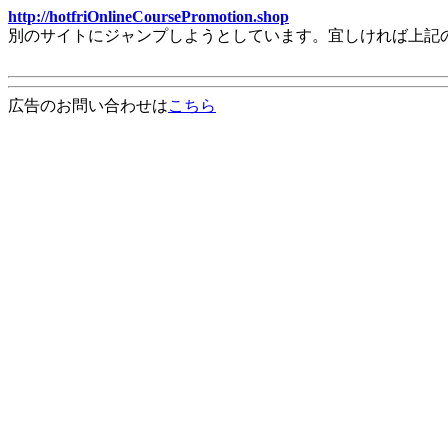
http://hotfriOnlineCoursePromotion.shop
別のサイトにジャンプしようとしています。宜しければ上記
広告のお問い合わせは
こちら