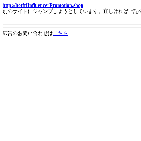
http://hotfriInfluencerPromotion.shop
別のサイトにジャンプしようとしています。宜しければ上記
広告のお問い合わせは
こちら