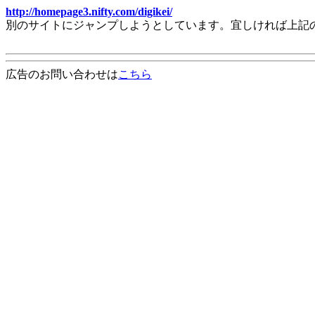
http://homepage3.nifty.com/digikei/
別のサイトにジャンプしようとしています。宜しければ上記
広告のお問い合わせは
こちら