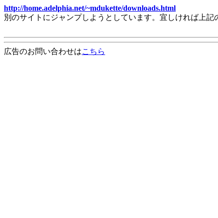
http://home.adelphia.net/~mdukette/downloads.html
別のサイトにジャンプしようとしています。宜しければ上記
広告のお問い合わせは
こちら