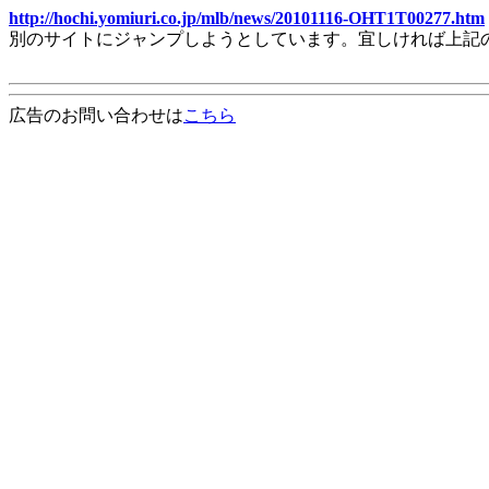
http://hochi.yomiuri.co.jp/mlb/news/20101116-OHT1T00277.htm
別のサイトにジャンプしようとしています。宜しければ上記
広告のお問い合わせは
こちら