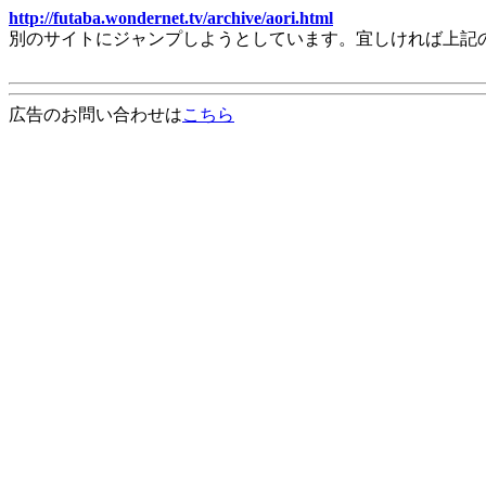
http://futaba.wondernet.tv/archive/aori.html
別のサイトにジャンプしようとしています。宜しければ上記
広告のお問い合わせは
こちら