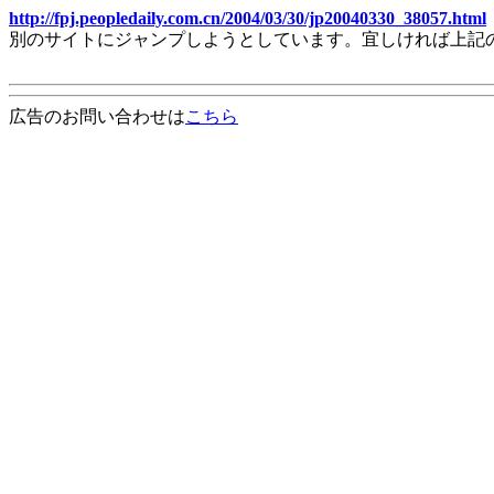
http://fpj.peopledaily.com.cn/2004/03/30/jp20040330_38057.html
別のサイトにジャンプしようとしています。宜しければ上記
広告のお問い合わせは
こちら