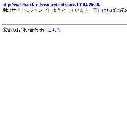
http://ex.2ch.net/test/read.cgi/entrance/1018439688/
別のサイトにジャンプしようとしています。宜しければ上記
広告のお問い合わせは
こちら