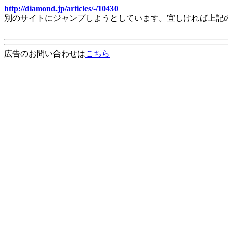
http://diamond.jp/articles/-/10430
別のサイトにジャンプしようとしています。宜しければ上記
広告のお問い合わせは
こちら