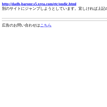
http://dadh-baronr.s5.xrea.com/etc/ondic.html
別のサイトにジャンプしようとしています。宜しければ上記
広告のお問い合わせは
こちら