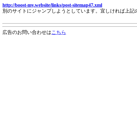
http://boost-my.website/links/post-sitemap47.xml
別のサイトにジャンプしようとしています。宜しければ上記
広告のお問い合わせは
こちら