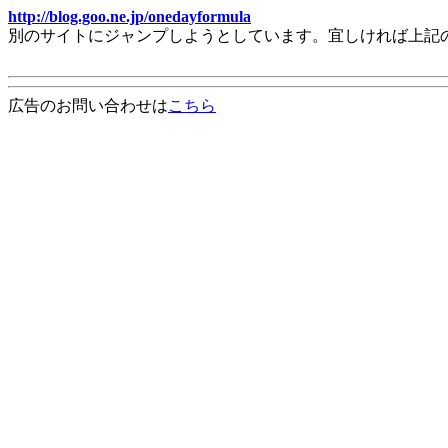
http://blog.goo.ne.jp/onedayformula
別のサイトにジャンプしようとしています。宜しければ上記
広告のお問い合わせは
こちら