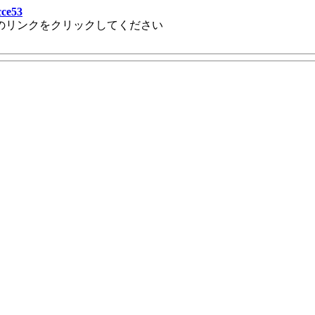
cce53
のリンクをクリックしてください