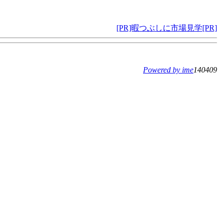
[PR]暇つぶしに市場見学[PR]
Powered by ime
140409