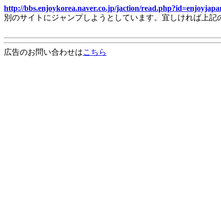
http://bbs.enjoykorea.naver.co.jp/jaction/read.php?id=enjo
別のサイトにジャンプしようとしています。宜しければ上記
広告のお問い合わせは
こちら