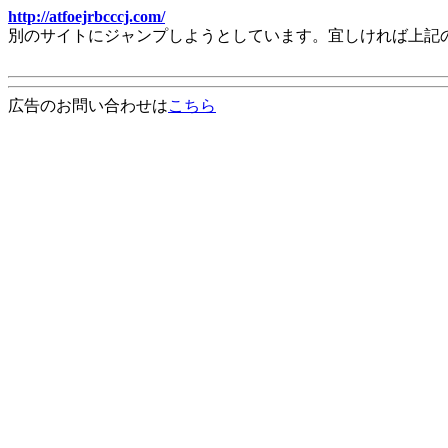
http://atfoejrbcccj.com/
別のサイトにジャンプしようとしています。宜しければ上記
広告のお問い合わせは
こちら