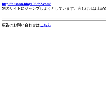
http://alisonn.blog106.fc2.com/
別のサイトにジャンプしようとしています。宜しければ上記
広告のお問い合わせは
こちら