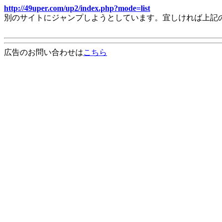
http://49uper.com/up2/index.php?mode=list
別のサイトにジャンプしようとしています。宜しければ上記
広告のお問い合わせは
こちら