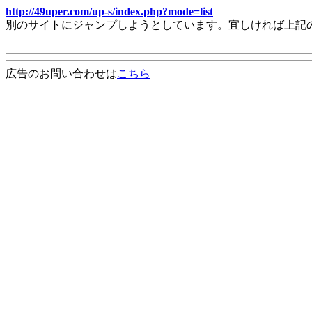
http://49uper.com/up-s/index.php?mode=list
別のサイトにジャンプしようとしています。宜しければ上記
広告のお問い合わせは
こちら